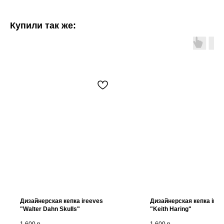
Купили так же:
Дизайнерская кепка ireeves
Дизайнерская кепка iree
"Walter Dahn Skulls"
"Keith Haring"