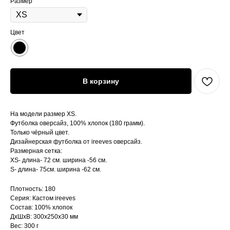
Размер
Цвет
В корзину
На модели размер XS.
Футболка оверсайз, 100% хлопок (180 грамм).
Только чёрный цвет.
Дизайнерская футболка от ireeves оверсайз.
Размерная сетка:
XS- длина- 72 см. ширина -56 см.
S- длина- 75см. ширина -62 см.
Плотность: 180
Серия: Кастом ireeves
Состав: 100% хлопок
ДxШxВ: 300x250x30 мм
Вес: 300 г