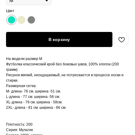
Цвет
В корзину
На модели размер M
Футболка классический крой без боковых швов, 100% хлопок (200
грамм).
Рисунок мягкий, неощущаемый, не потрескается в процессе носки и
стирки.
Размерная сетка:
М- длина- 76 см. ширина -51 см.
L-длина - 77 см. ширина -56 см.
XL-длина - 79 см. ширина - 58см.
2XL- длина - 81 см. ширина - 66 см.
Плотность: 200
Серия: Мультик