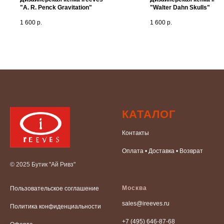
"A. R. Penck Gravitation"
"Walter Dahn Skulls"
1 600
р.
1 600
р.
КАТАЛОГ
Контакты
Оплата • Доставка • Возврат
© 2025 Бутик "Ай Ривз"
Москва
Пользовательское соглашение
sales@ireeves.ru
Политика конфиденциальности
+7 (495) 646-87-68